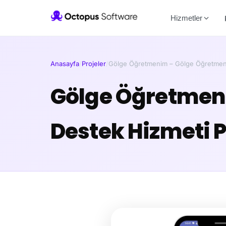
Hizmetler
Anasayfa
/
Projeler
/
Gölge Öğretmenim – Gölge Öğretmen 
Gölge Öğretmeni
Destek Hizmeti 