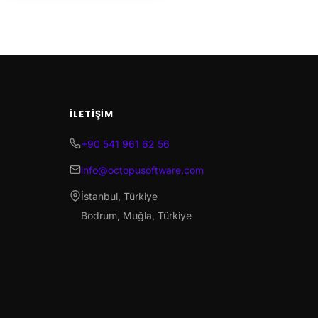
İLETIŞIM
+90 541 961 62 56
info@octopusoftware.com
İstanbul, Türkiye
Bodrum, Muğla, Türkiye