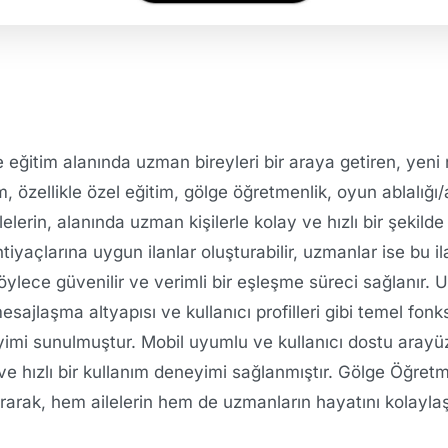
 eğitim alanında uzman bireyleri bir araya getiren, yeni 
orm, özellikle özel eğitim, gölge öğretmenlik, oyun ablalığı/
elerin, alanında uzman kişilerle kolay ve hızlı bir şekild
ihtiyaçlarına uygun ilanlar oluşturabilir, uzmanlar ise bu
Böylece güvenilir ve verimli bir eşleşme süreci sağlanır. 
sajlaşma altyapısı ve kullanıcı profilleri gibi temel fonk
yimi sunulmuştur. Mobil uyumlu ve kullanıcı dostu arayü
e hızlı bir kullanım deneyimi sağlanmıştır. Gölge Öğret
urarak, hem ailelerin hem de uzmanların hayatını kolaylaş