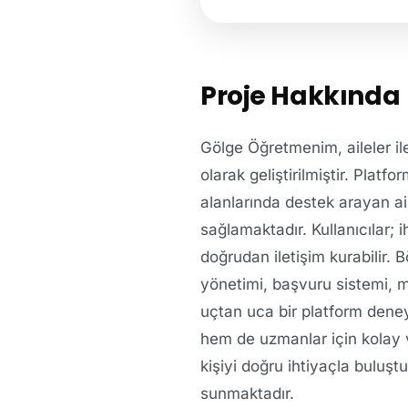
Proje Hakkında
Gölge Öğretmenim, aileler ile
olarak geliştirilmiştir. Platf
alanlarında destek arayan ail
sağlamaktadır. Kullanıcılar; 
doğrudan iletişim kurabilir. 
yönetimi, başvuru sistemi, me
uçtan uca bir platform dene
hem de uzmanlar için kolay v
kişiyi doğru ihtiyaçla buluşt
sunmaktadır.