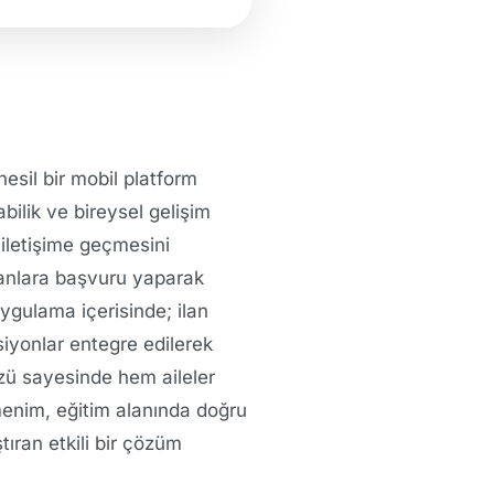
nesil bir mobil platform
abilik ve bireysel gelişim
e iletişime geçmesini
 ilanlara başvuru yaparak
Uygulama içerisinde; ilan
siyonlar entegre edilerek
zü sayesinde hem aileler
menim, eğitim alanında doğru
tıran etkili bir çözüm