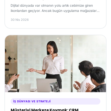
Dijital dünyada var olmanın yolu artık cebimize giren
ikonlardan geçiyor. Ancak bugün uygulama mağazaları
(App Store ve Google Play), indirilip sadece...
30 Nis 2026
İŞ DÜNYASI VE STRATEJI
Müşteriyi Merkeze Koymak: CRM