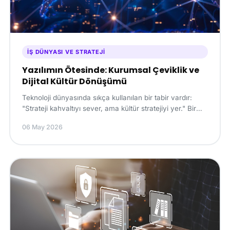
İŞ DÜNYASI VE STRATEJI
Yazılımın Ötesinde: Kurumsal Çeviklik ve
Dijital Kültür Dönüşümü
Teknoloji dünyasında sıkça kullanılan bir tabir vardır:
"Strateji kahvaltıyı sever, ama kültür stratejiyi yer." Bir
işletme dünyanın en gelişmiş yazıl...
06 May 2026