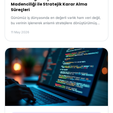
Madenciliği ile Stratejik Karar Alma
Süreçleri
Günümüz iş dünyasında en değerli varlık ham veri değil,
bu verinin işlenerek anlamlı stratejilere dönüştürülmüş
halidir. İşletmeler her gün devasa mik...
11 May 2026