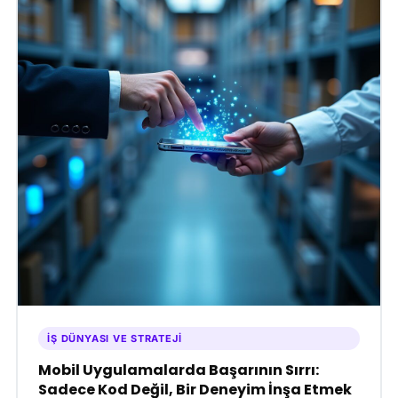
İŞ DÜNYASI VE STRATEJI
Mobil Uygulamalarda Başarının Sırrı:
Sadece Kod Değil, Bir Deneyim İnşa Etmek