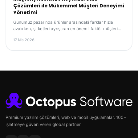
Çözümleri ile Mükemmel Müşteri Deneyimi
Yönetimi
Günümüz pazarında ürünler arasındaki farklar hızla
azalırken, şirketleri ayrıştıran en önemli faktör müşteri
deneyimi haline geldi. Tüketiciler, sadec...
17 Nis 2026
Premium yazılım çözümleri, web ve mobil uygulamalar. 100+
işletmeye güven veren global partner.