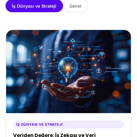
İş Dünyası ve Strateji
Genel
İŞ DÜNYASI VE STRATEJI
Veriden Değere: İş Zekası ve Veri