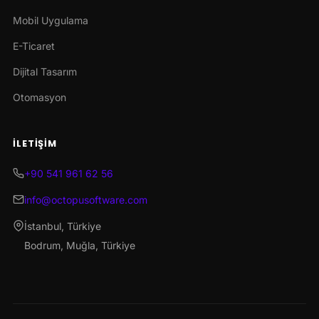
Mobil Uygulama
E-Ticaret
Dijital Tasarım
Otomasyon
İLETIŞIM
+90 541 961 62 56
info@octopusoftware.com
İstanbul, Türkiye
Bodrum, Muğla, Türkiye