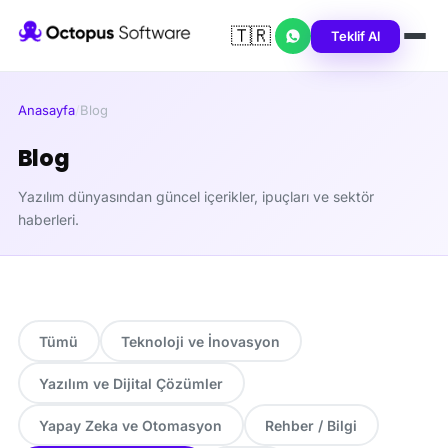
🇹🇷
Teklif Al
Anasayfa
/
Blog
Blog
Yazılım dünyasından güncel içerikler, ipuçları ve sektör
haberleri.
Tümü
Teknoloji ve İnovasyon
Yazılım ve Dijital Çözümler
Yapay Zeka ve Otomasyon
Rehber / Bilgi