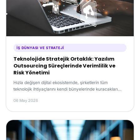
İŞ DÜNYASI VE STRATEJI
Teknolojide Stratejik Ortaklık: Yazılım
Outsourcing Süreçlerinde Verimlilik ve
Risk Yönetimi
Hızla değişen dijital ekosistemde, şirketlerin tüm
teknolojik ihtiyaçlarını kendi bünyelerinde kuracakları
ekiplerle çözmeye çalışması, çoğu zaman yük...
06 May 2026