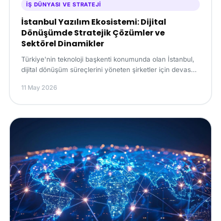
İŞ DÜNYASI VE STRATEJI
İstanbul Yazılım Ekosistemi: Dijital
Dönüşümde Stratejik Çözümler ve
Sektörel Dinamikler
Türkiye'nin teknoloji başkenti konumunda olan İstanbul,
dijital dönüşüm süreçlerini yöneten şirketler için devasa
bir inovasyon merkezi sunmaktadır. B...
11 May 2026