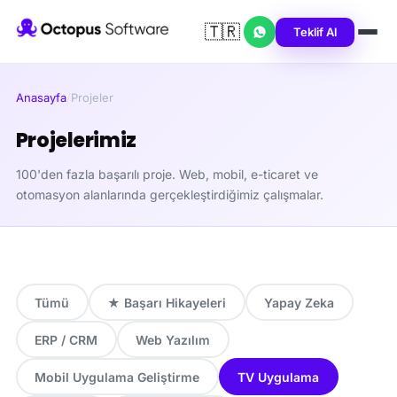
🇹🇷
Teklif Al
Anasayfa
/
Projeler
Projelerimiz
100'den fazla başarılı proje. Web, mobil, e-ticaret ve
otomasyon alanlarında gerçekleştirdiğimiz çalışmalar.
Tümü
★ Başarı Hikayeleri
Yapay Zeka
ERP / CRM
Web Yazılım
Mobil Uygulama Geliştirme
TV Uygulama